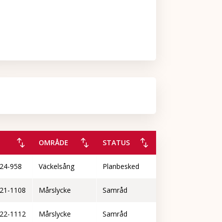
re
OMRÅDE
STATUS
24-958
Väckelsång
Planbesked
21-1108
Mårslycke
Samråd
22-1112
Mårslycke
Samråd