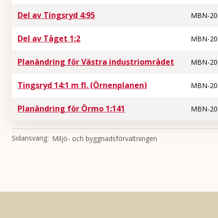
Del av Tingsryd 4:95
MBN-20
Del av Tåget 1:2
MBN-20
Planändring för Västra industriområdet
MBN-20
Tingsryd 14:1 m fl. (Örnenplanen)
MBN-20
Planändring för Örmo 1:141
MBN-20
Sidansvarig
Miljö- och byggnadsförvaltningen