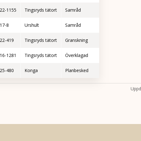
22-1155
Tingsryds tätort
Samråd
17-8
Urshult
Samråd
22-419
Tingsryds tätort
Granskning
16-1281
Tingsryds tätort
Överklagad
25-480
Konga
Planbesked
Uppd