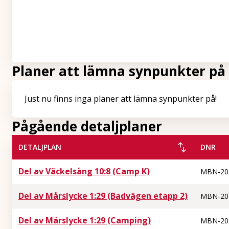
Visa kartan stör
Planer att lämna synpunkter på
Just nu finns inga planer att lämna synpunkter på!
Pågående detaljplaner
DETALJPLAN
DNR
Del av Väckelsång 10:8 (Camp K)
MBN-20
Del av Mårslycke 1:29 (Badvägen etapp 2)
MBN-20
Del av Mårslycke 1:29 (Camping)
MBN-20