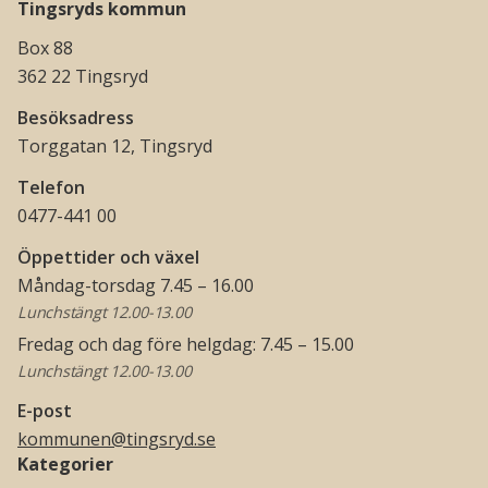
Tingsryds kommun
Box 88
362 22 Tingsryd
Besöksadress
Torggatan 12, Tingsryd
Telefon
0477-441 00
Öppettider och växel
Måndag-torsdag 7.45 – 16.00
Lunchstängt 12.00-13.00
Fredag och dag före helgdag: 7.45 – 15.00
Lunchstängt 12.00-13.00
E-post
kommunen@tingsryd.se
Kategorier