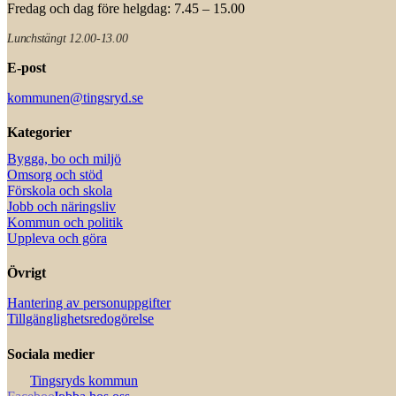
Fredag och dag före helgdag: 7.45 – 15.00
Lunchstängt 12.00-13.00
E-post
kommunen@tingsryd.se
Kategorier
Bygga, bo och miljö
Omsorg och stöd
Förskola och skola
Jobb och näringsliv
Kommun och politik
Uppleva och göra
Övrigt
Hantering av personuppgifter
Tillgänglighetsredogörelse
Sociala medier
Tingsryds kommun