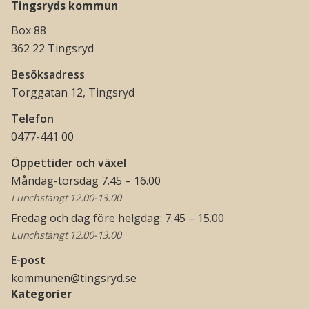
Tingsryds kommun
Box 88
362 22 Tingsryd
Besöksadress
Torggatan 12, Tingsryd
Telefon
0477-441 00
Öppettider och växel
Måndag-torsdag 7.45 – 16.00
Lunchstängt 12.00-13.00
Fredag och dag före helgdag: 7.45 – 15.00
Lunchstängt 12.00-13.00
E-post
kommunen@tingsryd.se
Kategorier