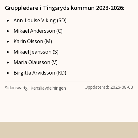
Gruppledare i Tingsryds kommun 2023-2026:
Ann-Louise Viking (SD)
Mikael Andersson (C)
Karin Olsson (M)
Mikael Jeansson (S)
Maria Olausson (V)
Birgitta Arvidsson (KD)
Uppdaterad:
2026-08-03
Sidansvarig
Kansliavdelningen