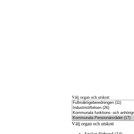
Välj organ och utskott
Välj organ och utskott
Anslag förbund (24)