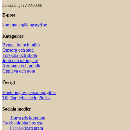
Lunchstängt 12.00-13.00
E-post
kommunen@tingsryd.se
Kategorier
Bygga, bo och miljö
Omsorg och stöd
Förskola och skola
Jobb och näringsliv
Kommun och politik
Uppleva och göra
Övrigt
Hantering av personuppgifter
Tillgänglighetsredogörelse
Sociala medier
Tingsryds kommun
Jobba hos oss
Instagram