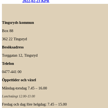
2022-02-23 KPR
Tingsryds kommun
Box 88
362 22 Tingsryd
Besöksadress
Torggatan 12, Tingsryd
Telefon
0477-441 00
Öppettider och växel
Måndag-torsdag 7.45 – 16.00
Lunchstängt 12.00-13.00
Fredag och dag före helgdag: 7.45 – 15.00