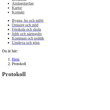
Anslagstavlan
Kartor
Kontakt
Bygga, bo och miljö
Omsorg och stöd
Förskola och skola
Jobb och näringsliv
Kommun och politik
Uppleva och göra
Du är här:
Hem
Protokoll
Protokoll