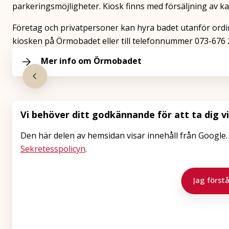
parkeringsmöjligheter. Kiosk finns med försäljning av kaf
Företag och privatpersoner kan hyra badet utanför ordin
kiosken på Örmobadet eller till telefonnummer 073-676 
Mer info om Örmobadet
Vi behöver ditt godkännande för att ta dig v
Den här delen av hemsidan visar innehåll från Google
Sekretesspolicyn
.
Jag förstå