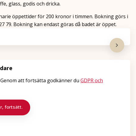
fe, glass, godis och dricka.
arie öppettider för 200 kronor i timmen. Bokning görs i
27 79. Bokning kan endast göras då badet är öppet.
idare
. Genom att fortsätta godkänner du
GDPR och
r, fortsätt.