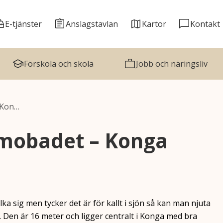
E-tjänster
Anslagstavlan
Kartor
Kontakt
Förskola och skola
Jobb och näringsliv
 Kon…
mobadet – Konga
lka sig men tycker det är för kallt i sjön så kan man njuta
Den är 16 meter och ligger centralt i Konga med bra