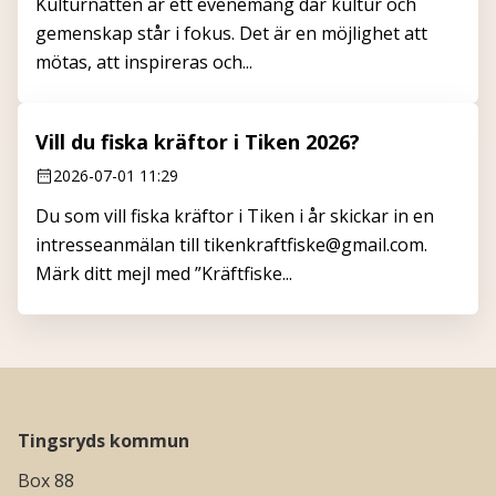
Kulturnatten är ett evenemang där kultur och
gemenskap står i fokus. Det är en möjlighet att
mötas, att inspireras och...
Vill du fiska kräftor i Tiken 2026?
2026-07-01 11:29
Du som vill fiska kräftor i Tiken i år skickar in en
intresseanmälan till tikenkraftfiske@gmail.com.
Märk ditt mejl med ”Kräftfiske...
Tingsryds kommun
Box 88