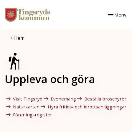
Gå till innehåll
Gå till huvudmeny
Meny
Hem
Uppleva och göra
Visit Tingsryd
Evenemang
Beställa broschyrer
Naturkartan
Hyra fritids- och idrottsanläggningar
Föreningsregister