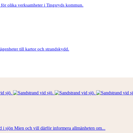
ler för olika verksamheter i Tingsryds kommun.
lägenheter till kartor och strandskydd.
d i sjön Mien och vill därför informera allmänheten om...