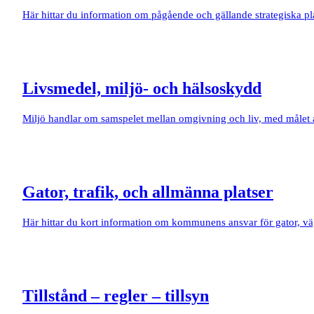
Här hittar du information om pågående och gällande strategiska pla
Livsmedel, miljö- och hälsoskydd
Miljö handlar om samspelet mellan omgivning och liv, med målet a
Gator, trafik, och allmänna platser
Här hittar du kort information om kommunens ansvar för gator, väg
Tillstånd – regler – tillsyn