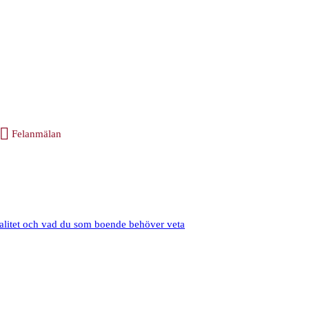
Felanmälan
valitet och vad du som boende behöver veta