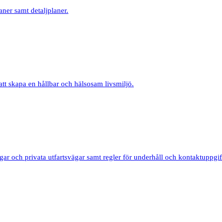
ner samt detaljplaner.
tt skapa en hållbar och hälsosam livsmiljö.
ar och privata utfartsvägar samt regler för underhåll och kontaktuppgif