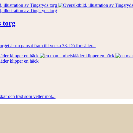
 torg
et är nu pausat fram till vecka 33. Då fortsätter...
skar och träd som vetter mot...