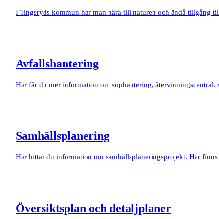
I Tingsryds kommun har man nära till naturen och ändå tillgång til
Avfallshantering
Här får du mer information om sophantering, återvinningscentral.
Samhällsplanering
Här hittar du information om samhällsplaneringsprojekt. Här fin
Översiktsplan och detaljplaner