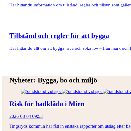
Här hittar du information om tillstånd, regler och tillsyn som gäl
Tillstånd och regler för att bygga
Här hittar du allt om att bygga, riva och söka lov – från mark och 
Nyheter: Bygga, bo och miljö
Risk för badklåda i Mien
2026-08-04 09:53
Tingsryds kommun har fått in enstaka rapporter om utslag efter ba