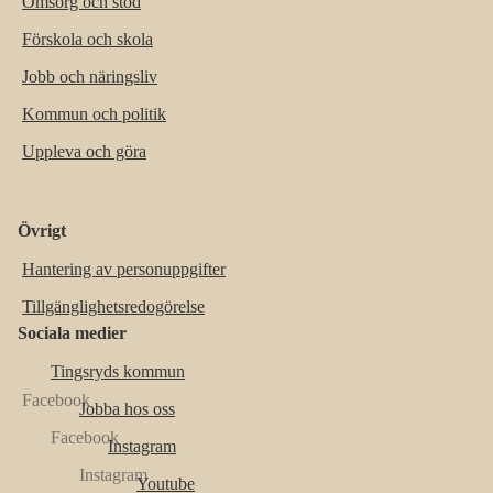
Omsorg och stöd
Förskola och skola
Jobb och näringsliv
Kommun och politik
Uppleva och göra
Övrigt
Hantering av personuppgifter
Tillgänglighetsredogörelse
Sociala medier
Tingsryds kommun
Jobba hos oss
Instagram
Youtube