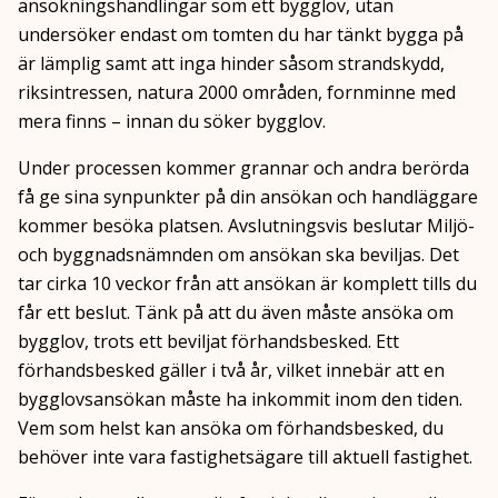
ansökningshandlingar som ett bygglov, utan
undersöker endast om tomten du har tänkt bygga på
är lämplig samt att inga hinder såsom strandskydd,
riksintressen, natura 2000 områden, fornminne med
mera finns – innan du söker bygglov.
Under processen kommer grannar och andra berörda
få ge sina synpunkter på din ansökan och handläggare
kommer besöka platsen. Avslutningsvis beslutar Miljö-
och byggnadsnämnden om ansökan ska beviljas. Det
tar cirka 10 veckor från att ansökan är komplett tills du
får ett beslut. Tänk på att du även måste ansöka om
bygglov, trots ett beviljat förhandsbesked. Ett
förhandsbesked gäller i två år, vilket innebär att en
bygglovsansökan måste ha inkommit inom den tiden.
Vem som helst kan ansöka om förhandsbesked, du
behöver inte vara fastighetsägare till aktuell fastighet.