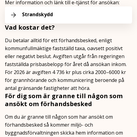
Mer information och länk till e-tjänst för ansökan:
Strandskydd
Vad kostar det?
Du betalar alltid för ett förhandsbesked, enligt
kommunfullmäktige fastställd taxa, oavsett positivt
eller negativt beslut. Avgiften utgår från regeringen
fastställda prisbasbelopp för året då ansökan inkom.
För 2026 är avgiften
4 736
kr plus cirka 2000–6000 kr
för grannhörande och kommunicering beroende på
antal gränsande fastigheter att höra.
För dig som är granne till någon som
ansökt om förhandsbesked
Om du är granne till någon som har ansökt om
förhandsbesked så kommer miljö- och
byggnadsförvaltningen skicka hem information om