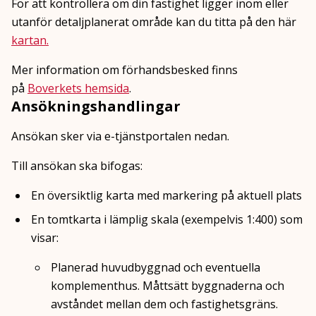
För att kontrollera om din fastighet ligger inom eller
utanför detaljplanerat område kan du titta på den här
kartan.
Mer information om förhandsbesked finns
på
Boverkets hemsida
.
Ansökningshandlingar
Ansökan sker via e-tjänstportalen nedan.
Till ansökan ska bifogas:
En översiktlig karta med markering på aktuell plats
En tomtkarta i lämplig skala (exempelvis 1:400) som
visar:
Planerad huvudbyggnad och eventuella
komplementhus. Måttsätt byggnaderna och
avståndet mellan dem och fastighetsgräns.