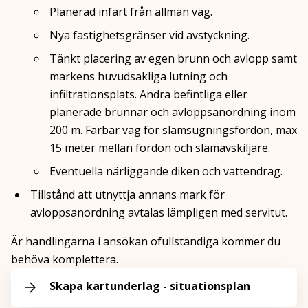
Planerad infart från allmän väg.
Nya fastighetsgränser vid avstyckning.
Tänkt placering av egen brunn och avlopp samt
markens huvudsakliga lutning och
infiltrationsplats. Andra befintliga eller
planerade brunnar och avloppsanordning inom
200 m. Farbar väg för slamsugningsfordon, max
15 meter mellan fordon och slamavskiljare.
Eventuella närliggande diken och vattendrag.
Tillstånd att utnyttja annans mark för
avloppsanordning avtalas lämpligen med servitut.
Är handlingarna i ansökan ofullständiga kommer du
behöva komplettera.
Skapa kartunderlag - situationsplan