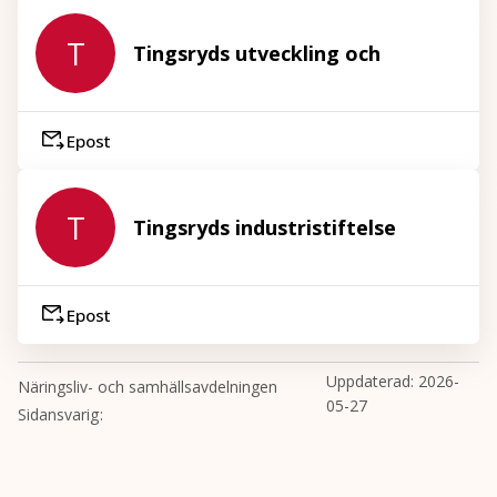
T
Tingsryds utveckling och
Epost
T
Tingsryds industristiftelse
Epost
Uppdaterad:
2026-
Näringsliv- och samhällsavdelningen
05-27
Sidansvarig