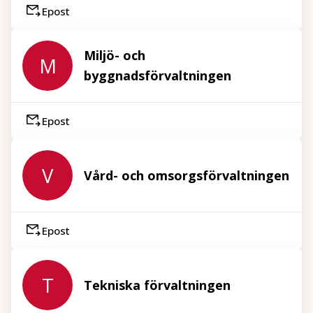
Epost
Miljö- och
M
byggnadsförvaltningen
Epost
V
Vård- och omsorgsförvaltningen
Epost
T
Tekniska förvaltningen