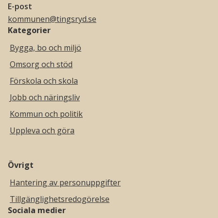
E-post
kommunen@tingsryd.se
Kategorier
Bygga, bo och miljö
Omsorg och stöd
Förskola och skola
Jobb och näringsliv
Kommun och politik
Uppleva och göra
Övrigt
Hantering av personuppgifter
Tillgänglighetsredogörelse
Sociala medier