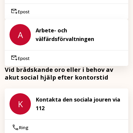
Epost
Arbete- och
A
välfärdsförvaltningen
Epost
Vid brådskande oro eller i behov av
akut social hjälp efter kontorstid
Kontakta den sociala jouren via
K
112
Ring