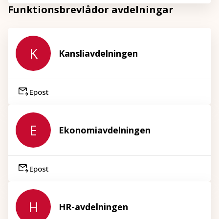
Funktionsbrevlådor avdelningar
K
Kansliavdelningen
Epost
E
Ekonomiavdelningen
Epost
H
HR-avdelningen