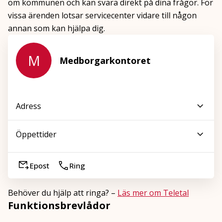
om kommunen och kan svara direkt på dina frågor. För
vissa ärenden lotsar servicecenter vidare till någon
annan som kan hjälpa dig.
M
Medborgarkontoret
Adress
Öppettider
Epost
Ring
Behöver du hjälp att ringa? –
Läs mer om Teletal
Funktionsbrevlådor