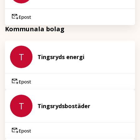
Epost
Kommunala bolag
T
Tingsryds energi
Epost
T
Tingsrydsbostäder
Epost