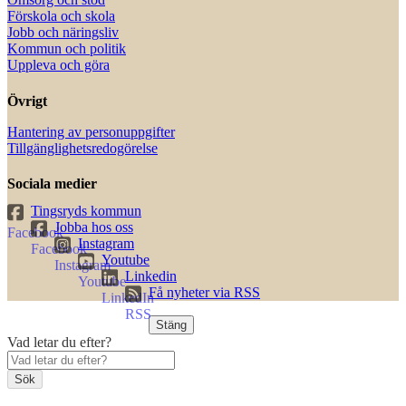
Förskola och skola
Jobb och näringsliv
Kommun och politik
Uppleva och göra
Övrigt
Hantering av personuppgifter
Tillgänglighetsredogörelse
Sociala medier
Tingsryds kommun
Jobba hos oss
Instagram
Youtube
Linkedin
Få nyheter via RSS
Stäng
Vad letar du efter?
Sök