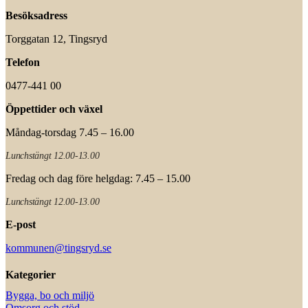
Besöksadress
Torggatan 12, Tingsryd
Telefon
0477-441 00
Öppettider och växel
Måndag-torsdag 7.45 – 16.00
Lunchstängt 12.00-13.00
Fredag och dag före helgdag: 7.45 – 15.00
Lunchstängt 12.00-13.00
E-post
kommunen@tingsryd.se
Kategorier
Bygga, bo och miljö
Omsorg och stöd