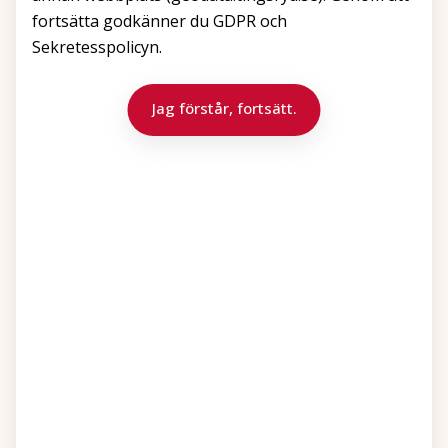
fortsätta godkänner du GDPR och
Sekretesspolicyn.
Jag förstår, fortsätt.
Visa kartan större