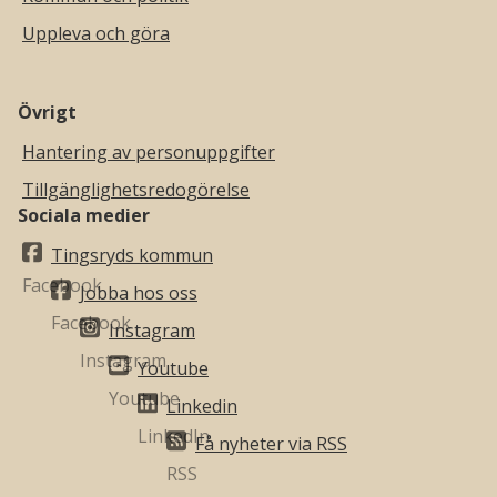
Uppleva och göra
Övrigt
Hantering av personuppgifter
Tillgänglighetsredogörelse
Sociala medier
Tingsryds kommun
Jobba hos oss
Instagram
Youtube
Linkedin
Få nyheter via RSS