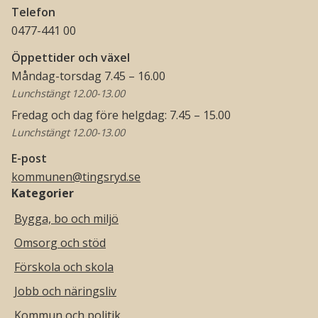
Telefon
0477-441 00
Öppettider och växel
Måndag-torsdag 7.45 – 16.00
Lunchstängt 12.00-13.00
Fredag och dag före helgdag: 7.45 – 15.00
Lunchstängt 12.00-13.00
E-post
kommunen@tingsryd.se
Kategorier
Bygga, bo och miljö
Omsorg och stöd
Förskola och skola
Jobb och näringsliv
Kommun och politik