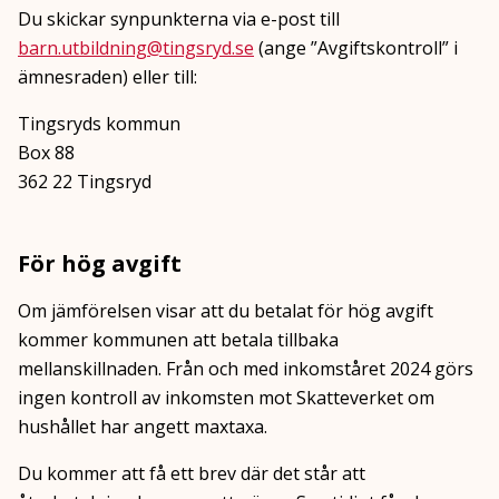
Du skickar synpunkterna via e-post till
barn.utbildning@tingsryd.se
(ange ”Avgiftskontroll” i
ämnesraden) eller till:
Tingsryds kommun
Box 88
362 22 Tingsryd
För hög avgift
Om jämförelsen visar att du betalat för hög avgift
kommer kommunen att betala tillbaka
mellanskillnaden. Från och med inkomståret 2024 görs
ingen kontroll av inkomsten mot Skatteverket om
hushållet har angett maxtaxa.
Du kommer att få ett brev där det står att