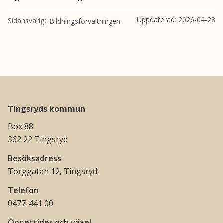
Uppdaterad:
2026-04-28
Sidansvarig
Bildningsförvaltningen
Tingsryds kommun
Box 88
362 22 Tingsryd
Besöksadress
Torggatan 12, Tingsryd
Telefon
0477-441 00
Öppettider och växel