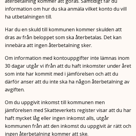
återbetalning kommer att göras. Samtidigt får du
information om hur du ska anmäla vilket konto du vill
ha utbetalningen till.
Har du en skuld till kommunen kommer skulden att
dras av från beloppet som ska återbetalas. Det kan
innebära att ingen återbetalning sker.
Om information med kontouppgifter inte lämnas inom
30 dagar utgår vi ifrån att du haft inkomster under året
som inte har kommit med i jämförelsen och att du
därför anser att du inte ska ha någon återbetalning av
avgiften.
Om du uppgivit inkomst till kommunen men
jämförelsen med Skatteverkets register visar att du har
haft mycket låg eller ingen inkomst alls, utgår
kommunen från att den inkomst du uppgivit är rätt och
ingen återbetalning kommer att ske.