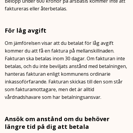
Belopp under 600 kronor på årsbasis kommer inte att
faktureras eller återbetalas.
För låg avgift
Om jämförelsen visar att du betalat för låg avgift
kommer du att få en faktura på mellanskillnaden.
Fakturan ska betalas inom 30 dagar. Om fakturan inte
betalas, och du inte beviljats anstånd med betalningen,
hanteras fakturan enligt kommunens ordinarie
inkassoförfarande. Fakturan skickas till den som står
som fakturamottagare, men det är alltid
vårdnadshavare som har betalningsansvar.
Ansök om anstånd om du behöver
längre tid på dig att betala