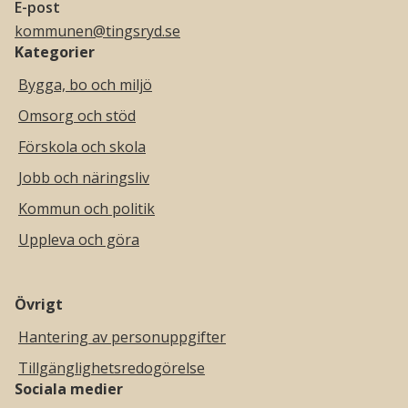
E-post
kommunen@tingsryd.se
Kategorier
Bygga, bo och miljö
Omsorg och stöd
Förskola och skola
Jobb och näringsliv
Kommun och politik
Uppleva och göra
Övrigt
Hantering av personuppgifter
Tillgänglighetsredogörelse
Sociala medier