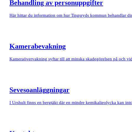
Behandling av personuppgifter
Här hittar du information om hur Tingsryds kommun behandlar di
Kamerabevakning
Kameraövervakning syftar till att minska skadegörelsen på och vi
Sevesoanläggningar
I Urshult finns en bergtäkt där en mindre kemikalieolycka kan inträ