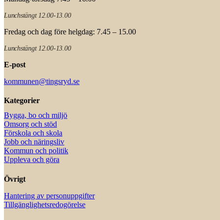
Lunchstängt 12.00-13.00
Fredag och dag före helgdag: 7.45 – 15.00
Lunchstängt 12.00-13.00
E-post
kommunen@tingsryd.se
Kategorier
Bygga, bo och miljö
Omsorg och stöd
Förskola och skola
Jobb och näringsliv
Kommun och politik
Uppleva och göra
Övrigt
Hantering av personuppgifter
Tillgänglighetsredogörelse