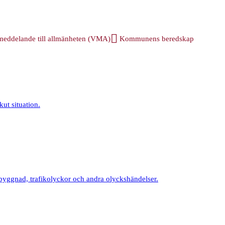
 meddelande till allmänheten (VMA)
Kommunens beredskap
kut situation.
 byggnad, trafikolyckor och andra olyckshändelser.