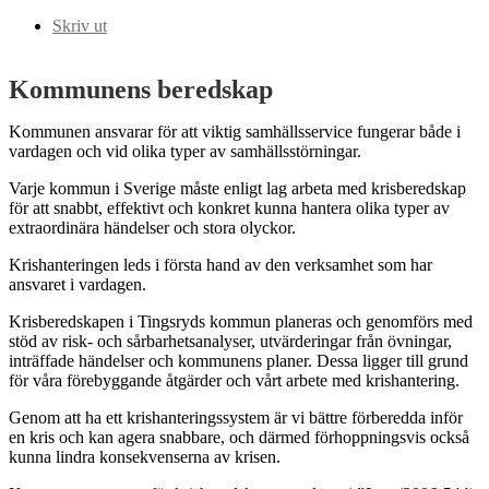
Skriv ut
Kommunens beredskap
Kommunen ansvarar för att viktig samhällsservice fungerar både i
vardagen och vid olika typer av samhällsstörningar.
Varje kommun i Sverige måste enligt lag arbeta med krisberedskap
för att snabbt, effektivt och konkret kunna hantera olika typer av
extraordinära händelser och stora olyckor.
Krishanteringen leds i första hand av den verksamhet som har
ansvaret i vardagen.
Krisberedskapen i Tingsryds kommun planeras och genomförs med
stöd av risk- och sårbarhetsanalyser, utvärderingar från övningar,
inträffade händelser och kommunens planer. Dessa ligger till grund
för våra förebyggande åtgärder och vårt arbete med krishantering.
Genom att ha ett krishanteringssystem är vi bättre förberedda inför
en kris och kan agera snabbare, och därmed förhoppningsvis också
kunna lindra konsekvenserna av krisen.