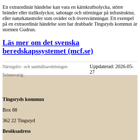
En extraordinär händelse kan vara en kärnkraftsolycka, större
bränder eller trafikolyckor, sabotage och störningar på infrastruktur,
eller naturkatastrofer som oväder och översvämningar. Ett exempel
på en extraordinär händelse som har drabbade Tingsryds kommun är
stormen Gudrun.
Läs mer om det svenska
beredskapssystemet (mcf.se)
Uppdaterad:
2026-05-
Näringsliv- och samhällsavdelningen
27
Sidansvarig
Tingsryds kommun
Box 88
362 22 Tingsryd
Besöksadress