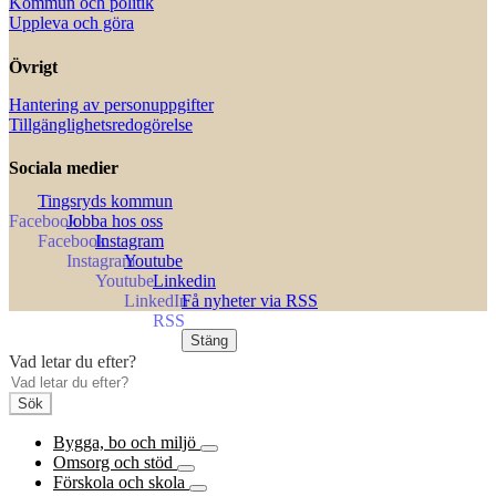
Kommun och politik
Uppleva och göra
Övrigt
Hantering av personuppgifter
Tillgänglighetsredogörelse
Sociala medier
Tingsryds kommun
Jobba hos oss
Instagram
Youtube
Linkedin
Få nyheter via RSS
Stäng
Vad letar du efter?
Sök
Bygga, bo och miljö
Omsorg och stöd
Förskola och skola