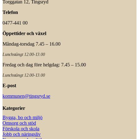
Torggatan 12, Tingsryd
Telefon
0477-441 00
Öppettider och växel
Måndag-torsdag 7.45 – 16.00
Lunchstängt 12.00-13.00
Fredag och dag före helgdag: 7.45 – 15.00
Lunchstängt 12.00-13.00
E-post
kommunen@tingsryd.se
Kategorier
Bygga, bo och miljö
Omsorg och stöd
Förskola och skola
Jobb och näringsliv