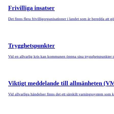
Frivilliga insatser
Det finns flera frivilligorganisationer i landet som är beredda att gö
Trygghetspunkter
Vid en allvarlig kris kan kommunen öppna sina trygghetspunkter på
Viktigt meddelande till allmänheten (V
Vid allvarliga händelser finns det ett särskilt varningssystem som