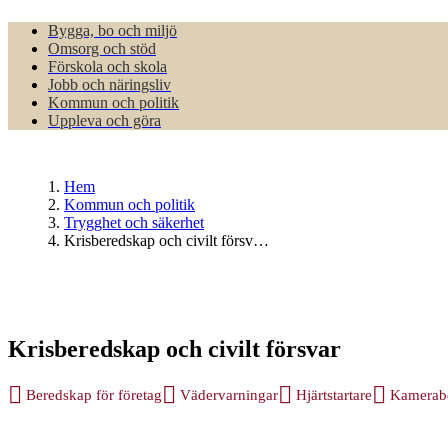
Bygga, bo och miljö
Omsorg och stöd
Förskola och skola
Jobb och näringsliv
Kommun och politik
Uppleva och göra
Hem
Kommun och politik
Trygghet och säkerhet
Krisberedskap och civilt försv…
Krisberedskap och civilt försvar
Beredskap för företag
Vädervarningar
Hjärtstartare
Kamerab