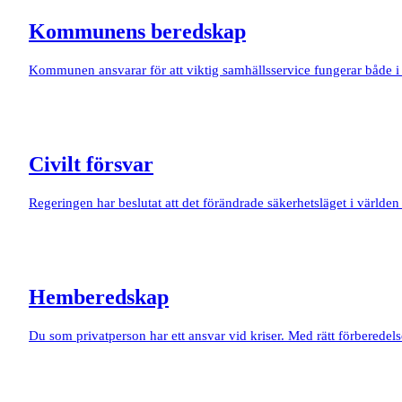
Kommunens beredskap
Kommunen ansvarar för att viktig samhällsservice fungerar både i 
Civilt försvar
Regeringen har beslutat att det förändrade säkerhetsläget i världen k
Hemberedskap
Du som privatperson har ett ansvar vid kriser. Med rätt förberedels