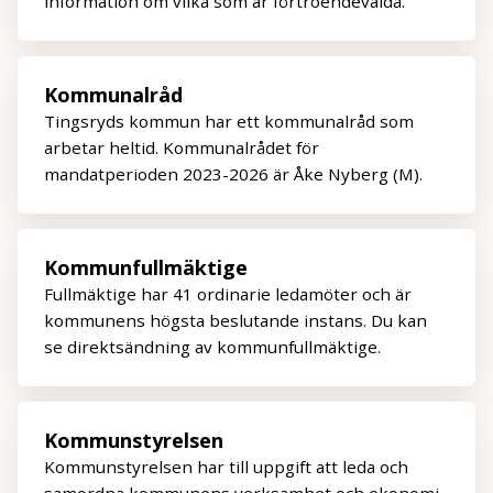
information om vilka som är förtroendevalda.
Kommunalråd
Tingsryds kommun har ett kommunalråd som
arbetar heltid. Kommunalrådet för
mandatperioden 2023-2026 är Åke Nyberg (M).
Kommunfullmäktige
Fullmäktige har 41 ordinarie ledamöter och är
kommunens högsta beslutande instans. Du kan
se direktsändning av kommunfullmäktige.
Kommunstyrelsen
Kommunstyrelsen har till uppgift att leda och