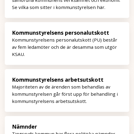
samordna kommunens verksamhet och ekonomi.
Se vilka som sitter i kommunstyrelsen här.
Kommunstyrelsens personalutskott
Kommunstyrelsens personalutskott (PU) består
av fem ledamöter och de är desamma som utgör
KSAU.
Kommunstyrelsens arbetsutskott
Majoriteten av de ärenden som behandlas av
kommunstyrelsen går först upp för behandling i
kommunstyrelsens arbetsutskott.
Nämnder
Tingsryds kommun har flera politiska nämnder