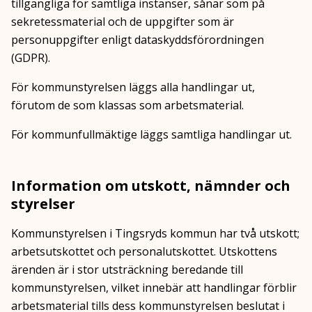
tillgängliga för samtliga instanser, sånär som på
sekretessmaterial och de uppgifter som är
personuppgifter enligt dataskyddsförordningen
(GDPR).
För kommunstyrelsen läggs alla handlingar ut,
förutom de som klassas som arbetsmaterial.
För kommunfullmäktige läggs samtliga handlingar ut.
Information om utskott, nämnder och
styrelser
Kommunstyrelsen i Tingsryds kommun har två utskott;
arbetsutskottet och personalutskottet. Utskottens
ärenden är i stor utsträckning beredande till
kommunstyrelsen, vilket innebär att handlingar förblir
arbetsmaterial tills dess kommunstyrelsen beslutat i