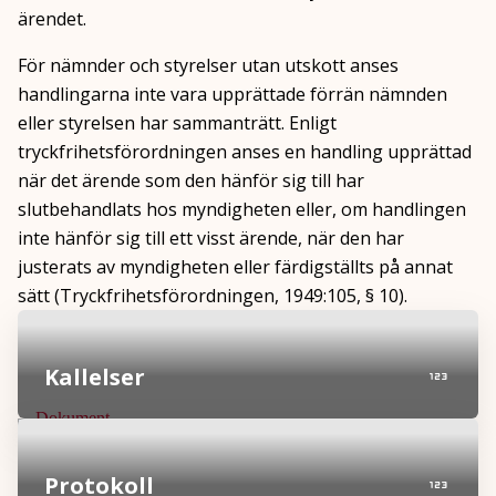
ärendet.
För nämnder och styrelser utan utskott anses
handlingarna inte vara upprättade förrän nämnden
eller styrelsen har sammanträtt. Enligt
tryckfrihetsförordningen anses en handling upprättad
när det ärende som den hänför sig till har
slutbehandlats hos myndigheten eller, om handlingen
inte hänför sig till ett visst ärende, när den har
justerats av myndigheten eller färdigställts på annat
sätt (Tryckfrihetsförordningen, 1949:105, § 10).
Kallelser
Protokoll