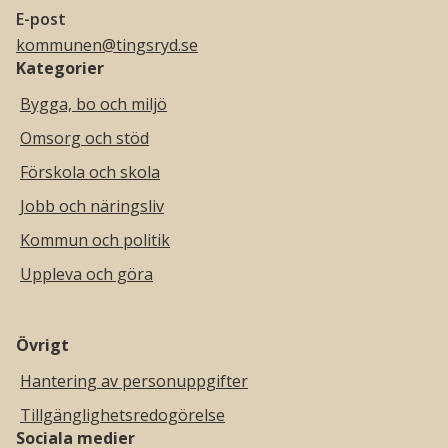
E-post
kommunen@tingsryd.se
Kategorier
Bygga, bo och miljö
Omsorg och stöd
Förskola och skola
Jobb och näringsliv
Kommun och politik
Uppleva och göra
Övrigt
Hantering av personuppgifter
Tillgänglighetsredogörelse
Sociala medier