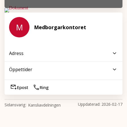
M
Medborgarkontoret
Adress
Öppettider
Epost
Ring
Uppdaterad:
2026-02-17
Sidansvarig
Kansliavdelningen