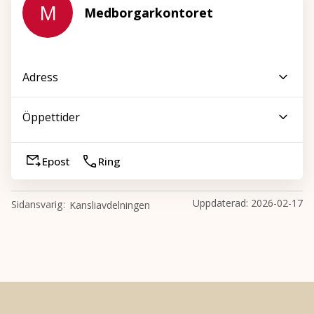
M
Medborgarkontoret
Adress
Öppettider
Epost
Ring
Uppdaterad:
2026-02-17
Sidansvarig
Kansliavdelningen