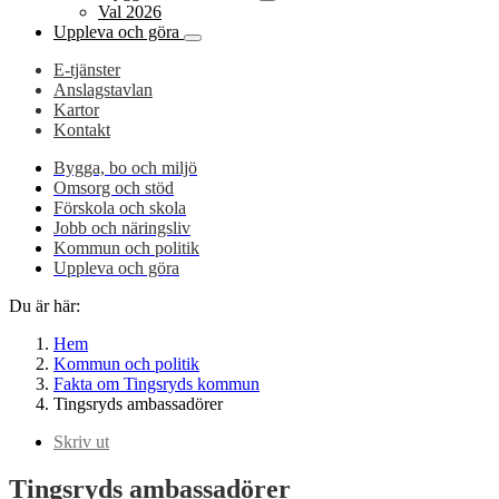
Val 2026
Uppleva och göra
E-tjänster
Anslagstavlan
Kartor
Kontakt
Bygga, bo och miljö
Omsorg och stöd
Förskola och skola
Jobb och näringsliv
Kommun och politik
Uppleva och göra
Du är här:
Hem
Kommun och politik
Fakta om Tingsryds kommun
Tingsryds ambassadörer
Skriv ut
Tingsryds ambassadörer