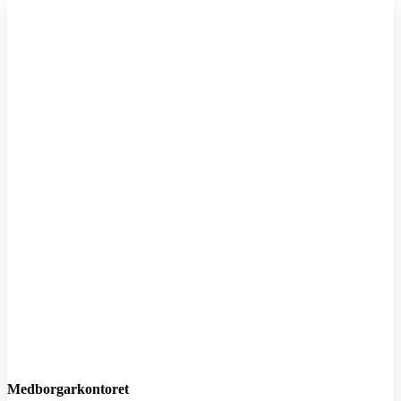
M
Medborgarkontoret