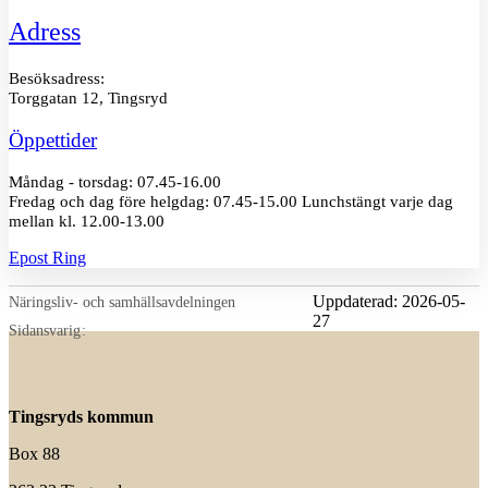
Adress
Besöksadress:
Torggatan 12, Tingsryd
Öppettider
Måndag - torsdag: 07.45-16.00
Fredag och dag före helgdag: 07.45-15.00 Lunchstängt varje dag
mellan kl. 12.00-13.00
Epost
Ring
Uppdaterad:
2026-05-
Näringsliv- och samhällsavdelningen
27
Sidansvarig
Tingsryds kommun
Box 88