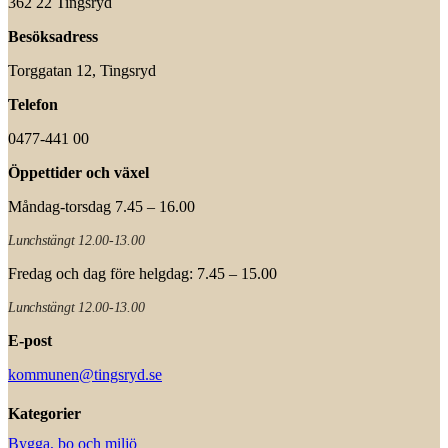
362 22 Tingsryd
Besöksadress
Torggatan 12, Tingsryd
Telefon
0477-441 00
Öppettider och växel
Måndag-torsdag 7.45 – 16.00
Lunchstängt 12.00-13.00
Fredag och dag före helgdag: 7.45 – 15.00
Lunchstängt 12.00-13.00
E-post
kommunen@tingsryd.se
Kategorier
Bygga, bo och miljö