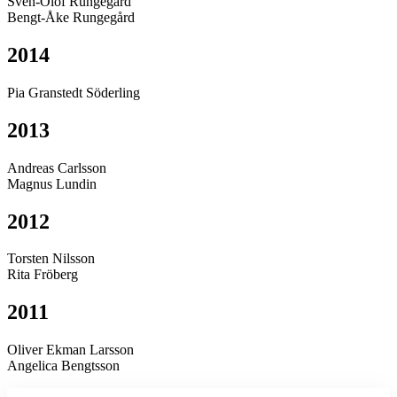
Sven-Olof Rungegård
Bengt-Åke Rungegård
2014
Pia Granstedt Söderling
2013
Andreas Carlsson
Magnus Lundin
2012
Torsten Nilsson
Rita Fröberg
2011
Oliver Ekman Larsson
Angelica Bengtsson