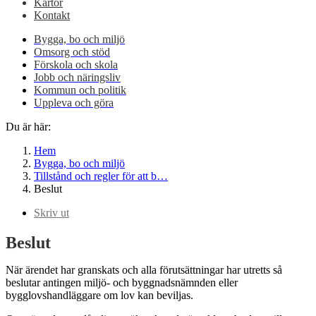
Kartor
Kontakt
Bygga, bo och miljö
Omsorg och stöd
Förskola och skola
Jobb och näringsliv
Kommun och politik
Uppleva och göra
Du är här:
Hem
Bygga, bo och miljö
Tillstånd och regler för att b…
Beslut
Skriv ut
Beslut
När ärendet har granskats och alla förutsättningar har utretts så
beslutar antingen miljö- och byggnadsnämnden eller
bygglovshandläggare om lov kan beviljas.