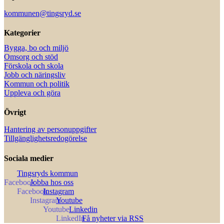
kommunen@tingsryd.se
Kategorier
Bygga, bo och miljö
Omsorg och stöd
Förskola och skola
Jobb och näringsliv
Kommun och politik
Uppleva och göra
Övrigt
Hantering av personuppgifter
Tillgänglighetsredogörelse
Sociala medier
Tingsryds kommun
Jobba hos oss
Instagram
Youtube
Linkedin
Få nyheter via RSS