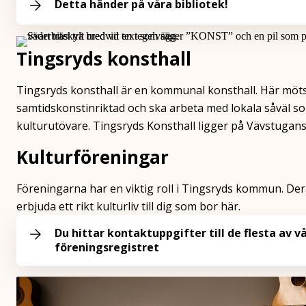
Detta händer på våra bibliotek!
Tingsryds konsthall
Tingsryds konsthall är en kommunal konsthall. Här möts
samtidskonstinriktad och ska arbeta med lokala såväl s
kulturutövare. Tingsryds Konsthall ligger på Vävstugans
Kulturföreningar
Föreningarna har en viktig roll i Tingsryds kommun. Der
erbjuda ett rikt kulturliv till dig som bor här.
Du hittar kontaktuppgifter till de flesta av v
föreningsregistret