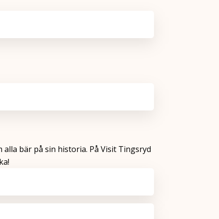
la bär på sin historia. På Visit Tingsryd
ka!