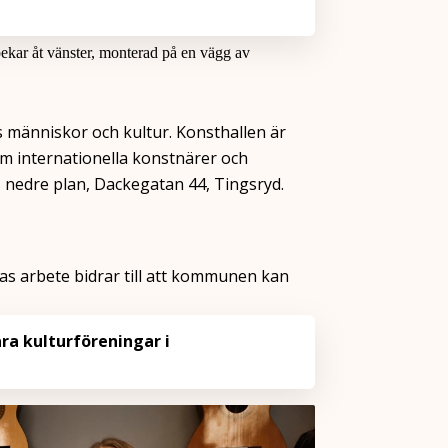
 människor och kultur. Konsthallen är
om internationella konstnärer och
 nedre plan, Dackegatan 44, Tingsryd.
as arbete bidrar till att kommunen kan
åra kulturföreningar i