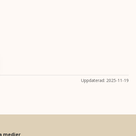
Uppdaterad:
2025-11-19
la medier