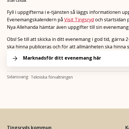
Fyll i uppgifterna i e-tjänsten så läggs informationen
Evenemangskalendern på
Visit Tingsryd
och startsidan
Nya Allehanda hämtar även uppgifter till sin evenemangs
Obs! Se till att skicka in ditt evenemang i god tid, gärna
ska hinna publiceras och för att allmänheten ska hinn
Marknadsför ditt evenemang här
Sidansvarig
Tekniska förvaltningen
Tingsryds kommun
K