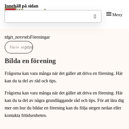
Innehåll på sidan
Gå till innehåll
Gå till huvudmeny
Meny
Du är här:
Föreningar
Skriv ut
Bilda en förening
Frågorna kan vara många när det gäller att driva en förening. Här
kan du ta del av råd och tips.
Frågorna kan vara många när det gäller att driva en förening. Här
kan du ta del av några grundläggande råd och tips. För att lära dig
mer om hur du bildar en förening kan du följa stegen nedan eller
kontakta fritidsenheten.