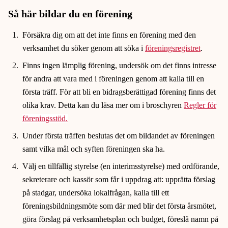
Så här bildar du en förening
Försäkra dig om att det inte finns en förening med den
verksamhet du söker genom att söka i
föreningsregistret
.
Finns ingen lämplig förening, undersök om det finns intresse
för andra att vara med i föreningen genom att kalla till en
första träff. För att bli en bidragsberättigad förening finns det
olika krav. Detta kan du läsa mer om i broschyren
Regler för
föreningsstöd.
Under första träffen beslutas det om bildandet av föreningen
samt vilka mål och syften föreningen ska ha.
Välj en tillfällig styrelse (en interimsstyrelse) med ordförande,
sekreterare och kassör som får i uppdrag att: upprätta förslag
på stadgar, undersöka lokalfrågan, kalla till ett
föreningsbildningsmöte som där med blir det första årsmötet,
göra förslag på verksamhetsplan och budget, föreslå namn på