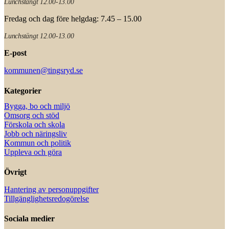
Lunchstängt 12.00-13.00
Fredag och dag före helgdag: 7.45 – 15.00
Lunchstängt 12.00-13.00
E-post
kommunen@tingsryd.se
Kategorier
Bygga, bo och miljö
Omsorg och stöd
Förskola och skola
Jobb och näringsliv
Kommun och politik
Uppleva och göra
Övrigt
Hantering av personuppgifter
Tillgänglighetsredogörelse
Sociala medier