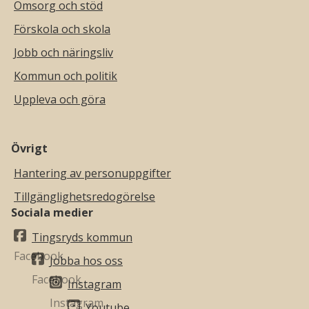
Omsorg och stöd
Förskola och skola
Jobb och näringsliv
Kommun och politik
Uppleva och göra
Övrigt
Hantering av personuppgifter
Tillgänglighetsredogörelse
Sociala medier
Tingsryds kommun
Jobba hos oss
Instagram
Youtube