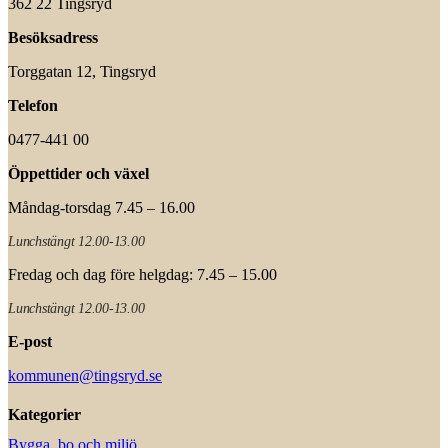
362 22 Tingsryd
Besöksadress
Torggatan 12, Tingsryd
Telefon
0477-441 00
Öppettider och växel
Måndag-torsdag 7.45 – 16.00
Lunchstängt 12.00-13.00
Fredag och dag före helgdag: 7.45 – 15.00
Lunchstängt 12.00-13.00
E-post
kommunen@tingsryd.se
Kategorier
Bygga, bo och miljö