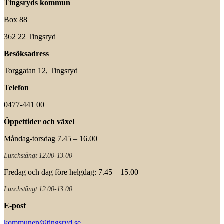
Tingsryds kommun
Box 88
362 22 Tingsryd
Besöksadress
Torggatan 12, Tingsryd
Telefon
0477-441 00
Öppettider och växel
Måndag-torsdag 7.45 – 16.00
Lunchstängt 12.00-13.00
Fredag och dag före helgdag: 7.45 – 15.00
Lunchstängt 12.00-13.00
E-post
kommunen@tingsryd.se