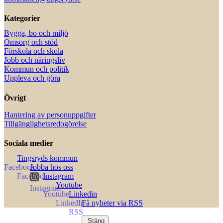
Kategorier
Bygga, bo och miljö
Omsorg och stöd
Förskola och skola
Jobb och näringsliv
Kommun och politik
Uppleva och göra
Övrigt
Hantering av personuppgifter
Tillgänglighetsredogörelse
Sociala medier
Tingsryds kommun
Jobba hos oss
Instagram
Youtube
Linkedin
Få nyheter via RSS
Stäng