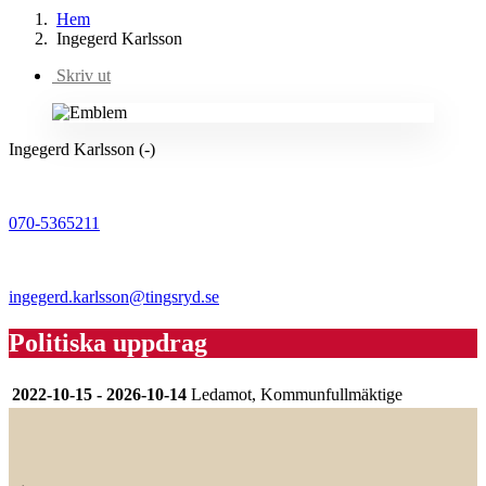
Hem
Ingegerd Karlsson
Skriv ut
Ingegerd Karlsson (-)
070-5365211
ingegerd.karlsson@tingsryd.se
Politiska uppdrag
2022-10-15 - 2026-10-14
Ledamot, Kommunfullmäktige