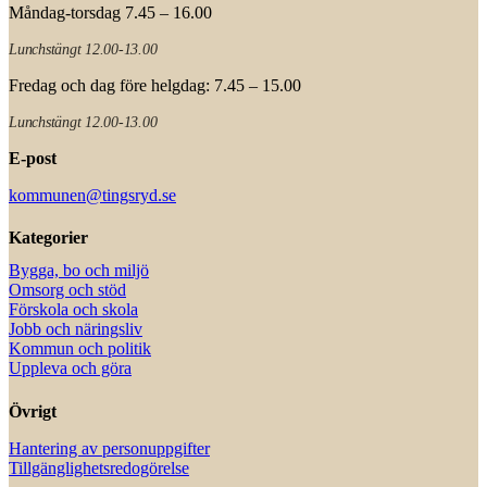
Måndag-torsdag 7.45 – 16.00
Lunchstängt 12.00-13.00
Fredag och dag före helgdag: 7.45 – 15.00
Lunchstängt 12.00-13.00
E-post
kommunen@tingsryd.se
Kategorier
Bygga, bo och miljö
Omsorg och stöd
Förskola och skola
Jobb och näringsliv
Kommun och politik
Uppleva och göra
Övrigt
Hantering av personuppgifter
Tillgänglighetsredogörelse