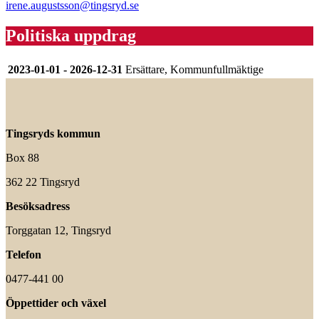
irene.augustsson@tingsryd.se
Politiska uppdrag
2023-01-01 - 2026-12-31
Ersättare, Kommunfullmäktige
Tingsryds kommun
Box 88
362 22 Tingsryd
Besöksadress
Torggatan 12, Tingsryd
Telefon
0477-441 00
Öppettider och växel