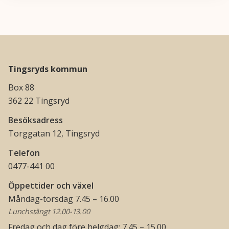
Tingsryds kommun
Box 88
362 22 Tingsryd
Besöksadress
Torggatan 12, Tingsryd
Telefon
0477-441 00
Öppettider och växel
Måndag-torsdag 7.45 – 16.00
Lunchstängt 12.00-13.00
Fredag och dag före helgdag: 7.45 – 15.00