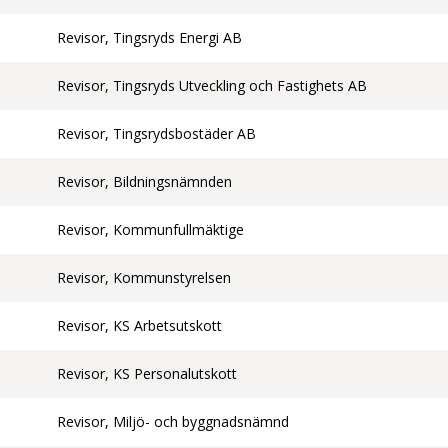
Revisor, Tingsryds Energi AB
Revisor, Tingsryds Utveckling och Fastighets AB
Revisor, Tingsrydsbostäder AB
Revisor, Bildningsnämnden
Revisor, Kommunfullmäktige
Revisor, Kommunstyrelsen
Revisor, KS Arbetsutskott
Revisor, KS Personalutskott
Revisor, Miljö- och byggnadsnämnd