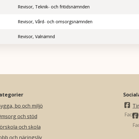
Revisor, Teknik- och fritidsnämnden
Revisor, Vård- och omsorgsnämnden
Revisor, Valnämnd
ategorier
Socia
ygga, bo och miljö
Ti
msorg och stöd
örskola och skola
obb och näringsliv