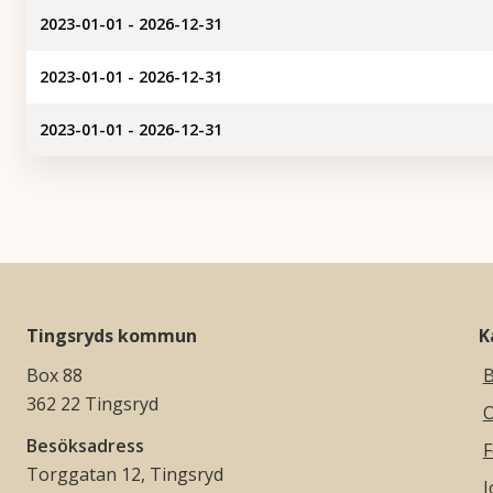
2023-01-01 - 2026-12-31
2023-01-01 - 2026-12-31
2023-01-01 - 2026-12-31
Tingsryds kommun
K
Box 88
B
362 22 Tingsryd
O
Besöksadress
F
Torggatan 12, Tingsryd
J