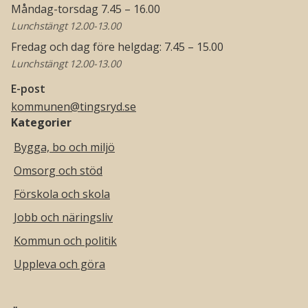
Måndag-torsdag 7.45 – 16.00
Lunchstängt 12.00-13.00
Fredag och dag före helgdag: 7.45 – 15.00
Lunchstängt 12.00-13.00
E-post
kommunen@tingsryd.se
Kategorier
Bygga, bo och miljö
Omsorg och stöd
Förskola och skola
Jobb och näringsliv
Kommun och politik
Uppleva och göra