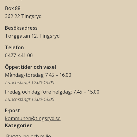
Box 88
362 22 Tingsryd
Besöksadress
Torggatan 12, Tingsryd
Telefon
0477-441 00
Öppettider och växel
Måndag-torsdag 7.45 – 16.00
Lunchstängt 12.00-13.00
Fredag och dag före helgdag: 7.45 – 15.00
Lunchstängt 12.00-13.00
E-post
kommunen@tingsryd.se
Kategorier
Bygga, bo och miljö