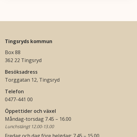
Tingsryds kommun
Box 88
362 22 Tingsryd
Besöksadress
Torggatan 12, Tingsryd
Telefon
0477-441 00
Öppettider och växel
Måndag-torsdag 7.45 – 16.00
Lunchstängt 12.00-13.00
Fredag och dag före helgdag: 7.45 – 15.00