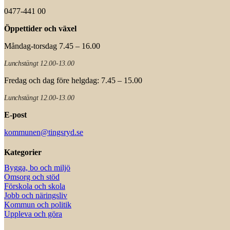
0477-441 00
Öppettider och växel
Måndag-torsdag 7.45 – 16.00
Lunchstängt 12.00-13.00
Fredag och dag före helgdag: 7.45 – 15.00
Lunchstängt 12.00-13.00
E-post
kommunen@tingsryd.se
Kategorier
Bygga, bo och miljö
Omsorg och stöd
Förskola och skola
Jobb och näringsliv
Kommun och politik
Uppleva och göra