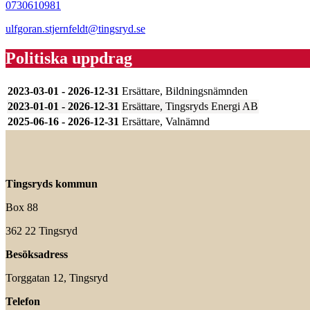
0730610981
ulfgoran.stjernfeldt@tingsryd.se
Politiska uppdrag
2023-03-01 - 2026-12-31
Ersättare, Bildningsnämnden
2023-01-01 - 2026-12-31
Ersättare, Tingsryds Energi AB
2025-06-16 - 2026-12-31
Ersättare, Valnämnd
Tingsryds kommun
Box 88
362 22 Tingsryd
Besöksadress
Torggatan 12, Tingsryd
Telefon