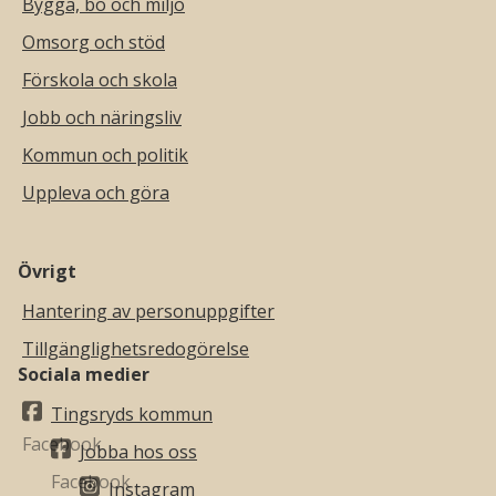
Bygga, bo och miljö
Omsorg och stöd
Förskola och skola
Jobb och näringsliv
Kommun och politik
Uppleva och göra
Övrigt
Hantering av personuppgifter
Tillgänglighetsredogörelse
Sociala medier
Tingsryds kommun
Jobba hos oss
Instagram