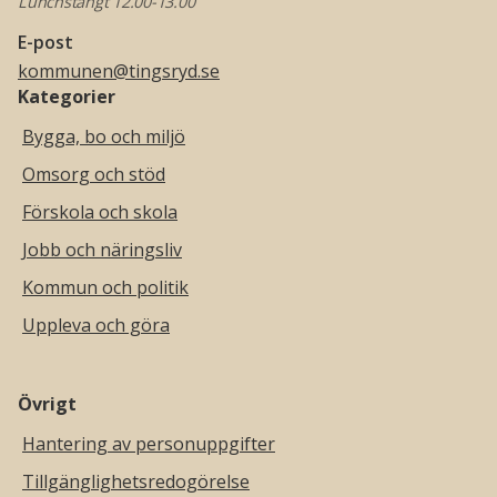
Lunchstängt 12.00-13.00
E-post
kommunen@tingsryd.se
Kategorier
Bygga, bo och miljö
Omsorg och stöd
Förskola och skola
Jobb och näringsliv
Kommun och politik
Uppleva och göra
Övrigt
Hantering av personuppgifter
Tillgänglighetsredogörelse