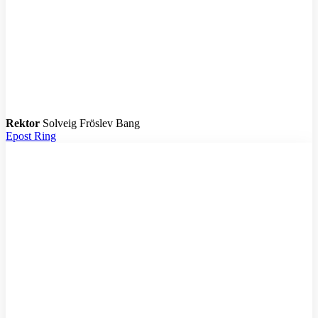
Rektor
Solveig Fröslev Bang
Epost
Ring
K