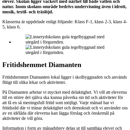
elever. Skolan ligger vackert med närhet till både vatten och
natur. Inom skolans område bedrivs undervisning även i idrott,
musik, textil- och träslöjd.
Klasserna är uppdelade enligt följande: Klass F-1, klass 2-3, klass 4-
5, klass 6.
Fritidshemmet Diamanten
Fritidshemmet Diamanten lokal ligger i skolbyggnaden och används
flitigt till olika lekar och aktiviteter.
På Diamanten arbetar vi mycket med delaktighet. Vi vill att eleverna
till en större del själva ska kunna påverka sin tid och aktiviteter för
att få en så meningsfull fritid som möjligt. Varje månad har vi
fritidsråd där vi tränar delaktighet och demokrati och vi använder oss
av en idélåda där eleverna kan lägga förslag och önskemål på
aktiviteter de vill göra.
Information i form av månadsbrev delas ut till samtliga elever och