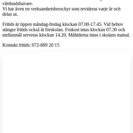
vårdnadshavare.
Vi har även en verksamhetsbroschyr som revideras varje år och
delas ut.
Fritids är öppen måndag-fredag klockan 07.00-17.45. Vid behov
stänger fritids också åt förskolan. Frukost intas klockan 07.30 och
mellanmål serveras klockan 14.20. Måltiderna intas i skolans matsal.
Kontakt fritids:
072-889 20 15
R