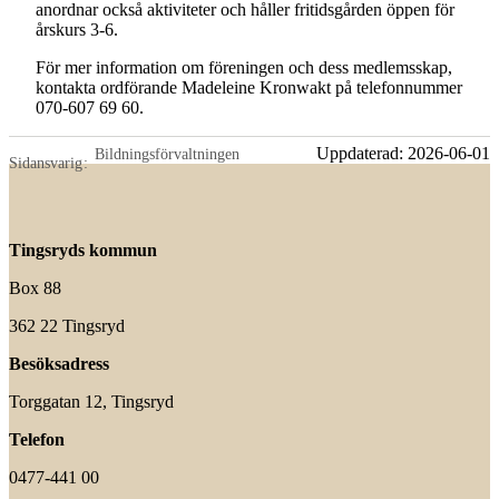
anordnar också aktiviteter och håller fritidsgården öppen för
årskurs 3-6.
För mer information om föreningen och dess medlemsskap,
kontakta ordförande Madeleine Kronwakt på telefonnummer
070-607 69 60.
Uppdaterad:
2026-06-01
Bildningsförvaltningen
Sidansvarig
Tingsryds kommun
Box 88
362 22 Tingsryd
Besöksadress
Torggatan 12, Tingsryd
Telefon
0477-441 00