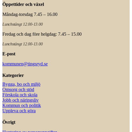
Öppettider och växel
Måndag-torsdag 7.45 – 16.00
Lunchstängt 12.00-13.00
Fredag och dag före helgdag: 7.45 – 15.00
Lunchstängt 12.00-13.00
E-post
kommunen@tingsryd.se
Kategorier
Bygga, bo och miljö
Omsorg och stöd
Förskola och skola
Jobb och näringsliv
Kommun och politik
Uppleva och göra
Övrigt