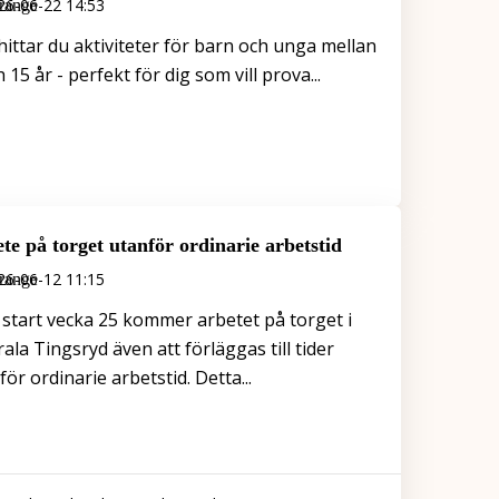
26-06-22 14:53
hittar du aktiviteter för barn och unga mellan
 15 år - perfekt för dig som vill prova...
te på torget utanför ordinarie arbetstid
26-06-12 11:15
start vecka 25 kommer arbetet på torget i
rala Tingsryd även att förläggas till tider
för ordinarie arbetstid. Detta...