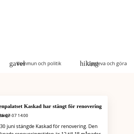
Kommun och politik
Uppleva och göra
enpalatset Kaskad har stängt för renovering
26-07-07 14:00
30 juni stängde Kaskad för renovering. Den