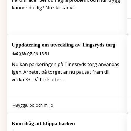
närområde? Ser du några problem, och hur trygg
känner du dig? Nu skickar vi...
Uppdatering om utveckling av Tingsryds torg
2026-07-06 13:51
Nu kan parkeringen på Tingsryds torg användas
igen. Arbetet på torget är nu pausat fram till
vecka 33. Då fortsätter...
Bygga, bo och miljö
Kom ihåg att klippa häcken