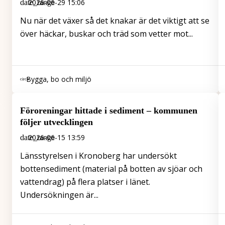
2026-06-29 15:06
Nu när det växer så det knakar är det viktigt att se
över häckar, buskar och träd som vetter mot...
Bygga, bo och miljö
Föroreningar hittade i sediment – kommunen
följer utvecklingen
2026-06-15 13:59
Länsstyrelsen i Kronoberg har undersökt
bottensediment (material på botten av sjöar och
vattendrag) på flera platser i länet.
Undersökningen är...