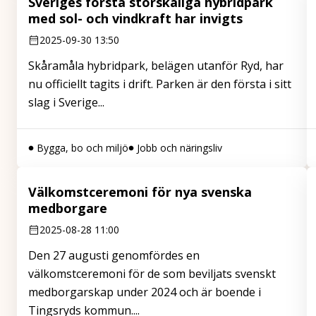
Sveriges första storskaliga hybridpark
med sol- och vindkraft har invigts
2025-09-30 13:50
Skåramåla hybridpark, belägen utanför Ryd, har
nu officiellt tagits i drift. Parken är den första i sitt
slag i Sverige...
Bygga, bo och miljö
Jobb och näringsliv
Välkomstceremoni för nya svenska
medborgare
2025-08-28 11:00
Den 27 augusti genomfördes en
välkomstceremoni för de som beviljats svenskt
medborgarskap under 2024 och är boende i
Tingsryds kommun....