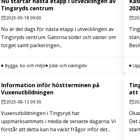
Nu startar nästa etapp i utvecklingen av
Kas
Tingsryds centrum
202
2025-09-18 09:00
20
Nu är det dags för nästa etapp i utvecklingen av
Ting
Tingsryds centrum. Gatorna söder och väster om
stän
torget samt parkeringen...
Besl
Bygga, bo och miljö
Jobb och näringsliv
Upp
Information inför höstterminen på
Tin
Vuxenutbildningen
att
2025-08-12 09:30
20
Vuxenutbildningen i Tingsryd har
Ökad 
uppmärksammats i media de senaste dagarna. Vi
Det 
förstår att detta kan ha väckt frågor inför det...
star