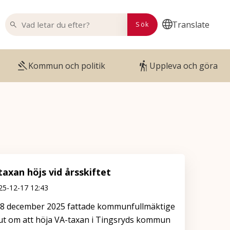
VAD LETAR DU EFTER?
Translate
Sök
Kommun och politik
Uppleva och göra
taxan höjs vid årsskiftet
25-12-17 12:43
8 december 2025 fattade kommunfullmäktige
ut om att höja VA-taxan i Tingsryds kommun