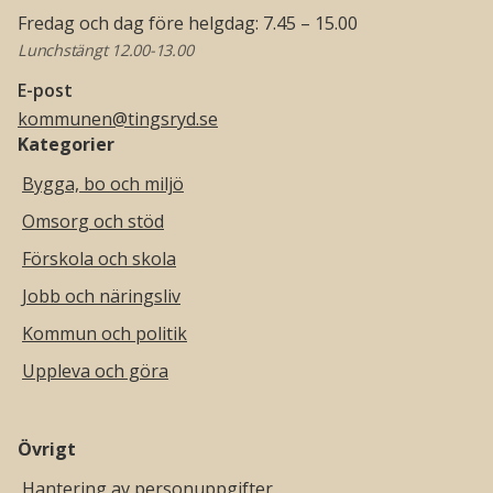
Fredag och dag före helgdag: 7.45 – 15.00
Lunchstängt 12.00-13.00
E-post
kommunen@tingsryd.se
Kategorier
Bygga, bo och miljö
Omsorg och stöd
Förskola och skola
Jobb och näringsliv
Kommun och politik
Uppleva och göra
Övrigt
Hantering av personuppgifter