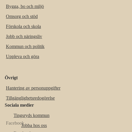
Bygga, bo och miljö
Omsorg och stöd
Förskola och skola
Jobb och näringsliv
Kommun och politik
Uppleva och göra
Övrigt
Hantering av personuppgifter
Tillgänglighetsredogörelse
Sociala medier
Tingsryds kommun
Jobba hos oss