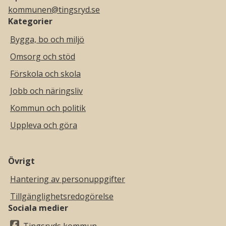
kommunen@tingsryd.se
Kategorier
Bygga, bo och miljö
Omsorg och stöd
Förskola och skola
Jobb och näringsliv
Kommun och politik
Uppleva och göra
Övrigt
Hantering av personuppgifter
Tillgänglighetsredogörelse
Sociala medier
Tingsryds kommun