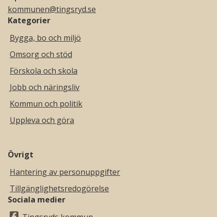
kommunen@tingsryd.se
Kategorier
Bygga, bo och miljö
Omsorg och stöd
Förskola och skola
Jobb och näringsliv
Kommun och politik
Uppleva och göra
Övrigt
Hantering av personuppgifter
Tillgänglighetsredogörelse
Sociala medier
Tingsryds kommun