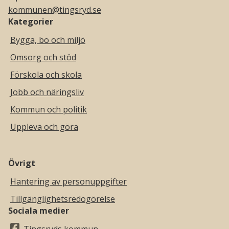
kommunen@tingsryd.se
Kategorier
Bygga, bo och miljö
Omsorg och stöd
Förskola och skola
Jobb och näringsliv
Kommun och politik
Uppleva och göra
Övrigt
Hantering av personuppgifter
Tillgänglighetsredogörelse
Sociala medier
Tingsryds kommun