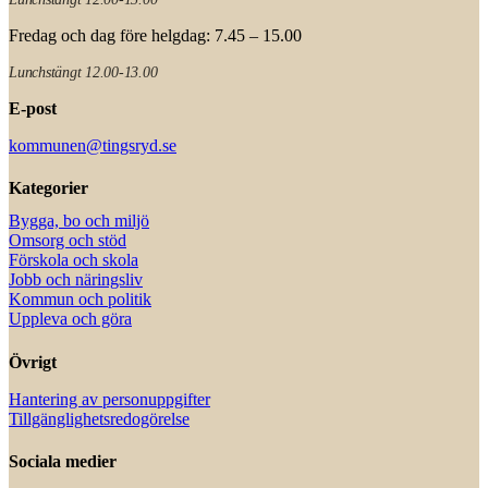
Fredag och dag före helgdag: 7.45 – 15.00
Lunchstängt 12.00-13.00
E-post
kommunen@tingsryd.se
Kategorier
Bygga, bo och miljö
Omsorg och stöd
Förskola och skola
Jobb och näringsliv
Kommun och politik
Uppleva och göra
Övrigt
Hantering av personuppgifter
Tillgänglighetsredogörelse
Sociala medier