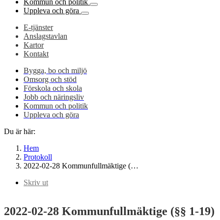
Kommun och politik
Uppleva och göra
E-tjänster
Anslagstavlan
Kartor
Kontakt
Bygga, bo och miljö
Omsorg och stöd
Förskola och skola
Jobb och näringsliv
Kommun och politik
Uppleva och göra
Du är här:
Hem
Protokoll
2022-02-28 Kommunfullmäktige (…
Skriv ut
2022-02-28 Kommunfullmäktige (§§ 1-19)